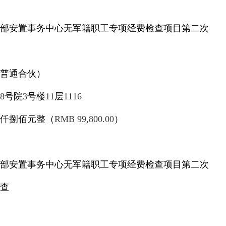
部安置事务中心无军籍职工专项经费检查项目第二次
普通合伙）
8
号院
3
号楼
11
层
1116
仟捌佰元整（
RMB 99,800.00
）
安置事务中心无军籍职工专项经费检查项目第二次
查