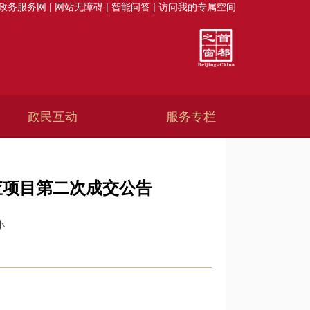
政务服务网
|
网站无障碍
|
智能问答
|
访问我的专属空间
政民互动
服务专栏
查项目第二次成交公告
小