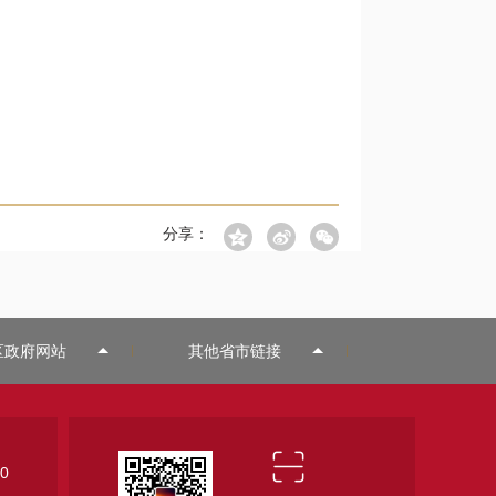
分享：
区政府网站
其他省市链接
0