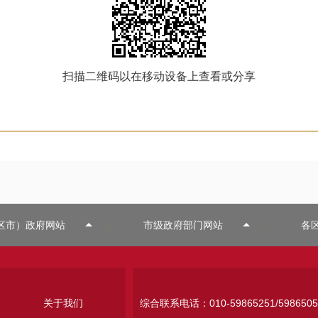
扫描二维码以在移动设备上查看或分享
区市）政府网站
市级政府部门网站
各
关于我们
综合联系电话：010-59865251/5986505