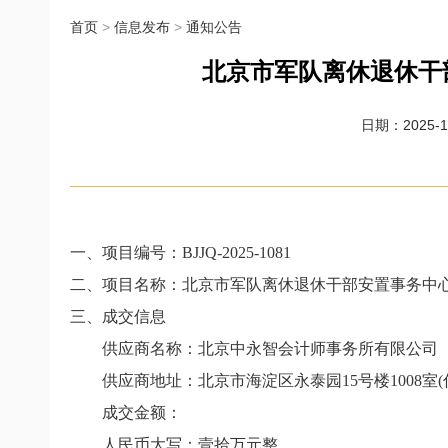
首页
>
信息发布
>
通知公告
北京市军队离休退休干
日期：2025-10
一、
项目编号：
BJJQ-2025-1081
二、项目名称：北京市军队离休退休干部安置事务中
三、成交信息
供应商名称：
北京中永智会计师事务所有限公司
供应商地址：北京市海淀区永泰园
15
号楼
1008
室
(
成交金额：
人民币大写：壹拾万元整