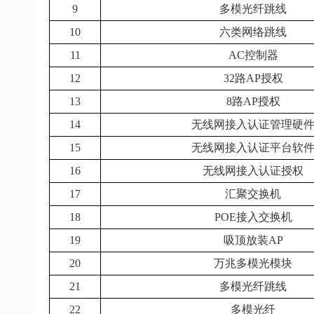
9
多模光纤跳线
10
六类网络跳线
11
AC
控制器
12
32
路AP授权
13
8
路AP授权
14
无线网接入认证管理硬
15
无线网接入认证平台软
16
无线网接入认证授权
17
汇聚交换机
18
POE
接入交换机
19
吸顶放装AP
20
万兆多模光模块
21
多模光纤跳线
22
多模光纤