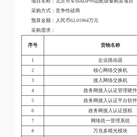
项目名称：北京市军供站IPv6适配设备购置项目
采购方式：竞争性磋商
预算金额：人民币62.01964万元
采购需求：
序号
货物名称
1
企业路由器
2
核心网络交换机
3
接入网络交换机
4
政务网接入认证管理硬
5
政务网接入认证平台软
6
政务网接入认证授权
7
网络统一管理系统
8
万兆多模光模块