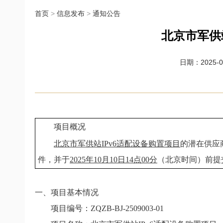
首页
>
信息发布
>
通知公告
北京市军供
日期：2025-09
项目概况
北京市军供站IPv6适配设备购置项目
的潜在供应
件，并于
2025年10月10日14点00分
（北京时间）前提
一、项目基本情况
项目编号：ZQZB-BJ-2509003-01