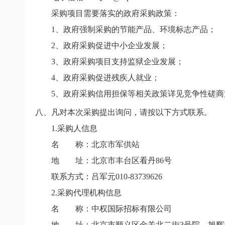
采购项目需要落实的政府采购政策：
1
、政府强制采购的节能产品、环境标志产品；
2
、政府采购促进中小企业发展；
3
、政府采购项目支持监狱企业发展；
4
、政府采购促进残疾人就业；
5
、政府采购信用担保等相关政策详见竞争性磋商
八、凡对本次采购提出询问，请按以下方式联系。
1.
采购人信息
名 称：北京市军供站
地 址：北京市丰台区看丹86号
联系方式：吕军元010-83739626
2.
采购代理机构信息
名 称：中权国际招标有限公司
地 址：北京市顺义区金关北二街3号院，旭辉空港