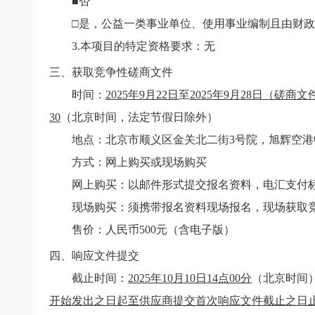
■否
□是，公益一类事业单位、使用事业编制且由财政
3.
本项目的特定资格要求：无
三、获取竞争性磋商文件
时间：
2025年9月22日
至
2025年9月28日（磋
30
（北京时间，法定节假日除外）
地点：
北京市顺义区金关北二街3号院，旭辉空港中
方式：网上购买或现场购买
网上购买：以邮件形式提交报名资料，电汇支付标
现场购买：须携带报名资料现场报名，现场获取竞
售价：人民币500元（含电子版）
四、响应文件提交
截止时间：
2025年10月10日14点00分
（北京时间
开始发出之日起至供应商提交首次响应文件截止之日