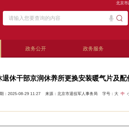
北京市
政务公开
政务服务
休退休干部京润休养所更换安装暖气片及配
期：2025-08-29 11:27
来源：北京市退役军人事务局
字号：
大
中