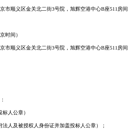
顺义区金关北二街3号院，旭辉空港中心B座511房间
京时间）
顺义区金关北二街3号院，旭辉空港中心B座511房间
：
投标人公章）
附法人及被授权人身份证并加盖投标人公章）；