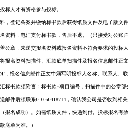
投标人才有资格参与投标。
，登记备案并缴纳标书款后获得纸质文件及电子版文
名资料，电汇支付标书款
，售后不退。（只接受对公账
公章，未递交报名资料或报名资料不符合要求的投标人
名资料扫描件、汇款底单扫描件及报名信息邮件正文发送至ZQ
或PDF，报名信息邮件正文中须写明投标人名称、联系人、
汇标书款须附言：标书款+项目编号，扫描件中的公章部
邮件后须联系010-60418714，确认我公司是否收到
（报名成功）。如需纸质文件，快递到付。投标报名有
款底单为准。）