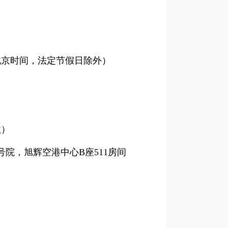
北京时间，法定节假日除外）
款）
号院，旭辉空港中心B座511房间