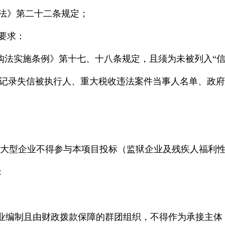
法》第二十二条规定；
要求：
条例》第十七、十八条规定，且须为未被列入“信用中国”网站(ww
v.cn)信用记录失信被执行人、重大税收违法案件当事人名单
型企业不得参与本项目投标（监狱企业及残疾人福利性
：
编制且由财政拨款保障的群团组织，不得作为承接主体