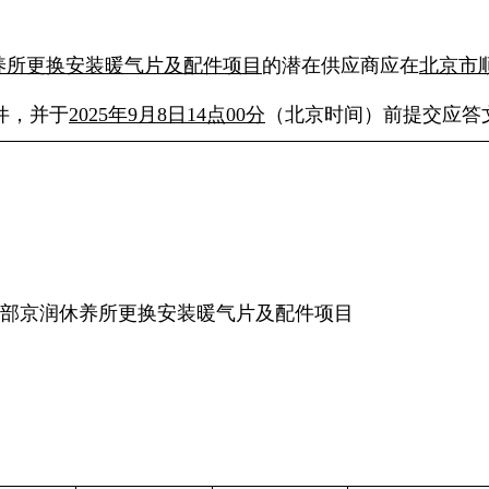
养所更换安装暖气片及配件项目
的潜在供应商应在
北京市
件，并于
2025年9月8日14点00分
（北京时间）前提交应答
京润休养所更换安装暖气片及配件项目