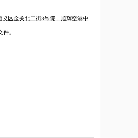
顺义区金关北二街3号院，旭辉空港中
文件。