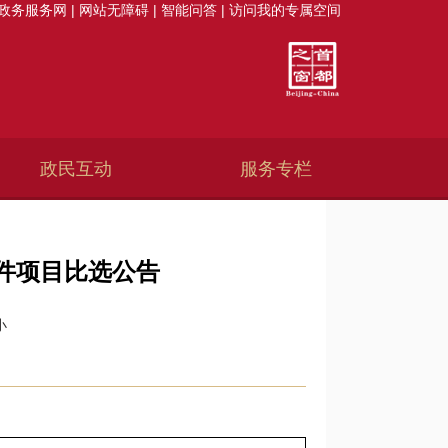
政务服务网
|
网站无障碍
|
智能问答
|
访问我的专属空间
政民互动
服务专栏
件项目比选公告
小