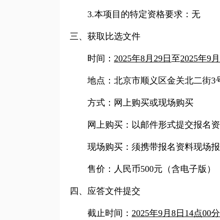
3.
本项目的特定资格要求：无
三、获取
比选
文件
时间：
2025年8月29日
至
2025年9
地点：
北京市顺义区金关北二街3
方式：网上购买或现场购买
网上购买：以邮件形式提交报名资料
现场购买：须携带报名资料现场报
售价：人民币500元（含电子版）
四、应答文件提交
截止时间：
2025年9月8日14点00分