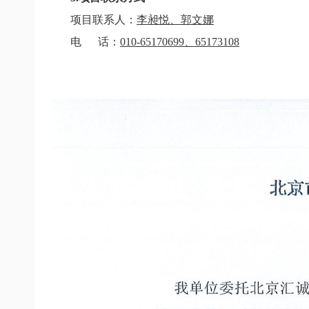
项目联系人：
李昶悦、郭文娜
电
话：
010-65170699
、
65173108