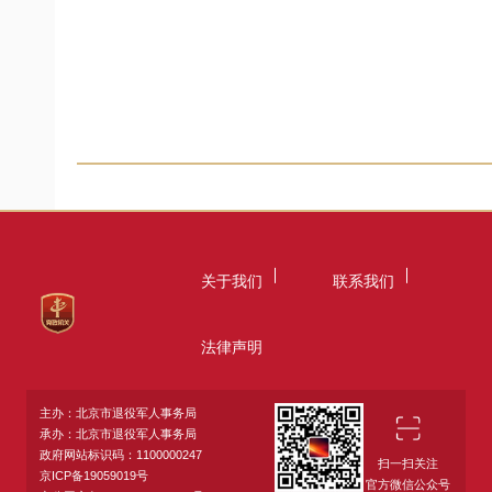
关于我们
联系我们
法律声明
主办：北京市退役军人事务局
承办：北京市退役军人事务局
政府网站标识码：1100000247
扫一扫关注
京ICP备19059019号
官方微信公众号