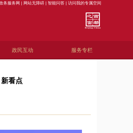
政务服务网
|
网站无障碍
|
智能问答
|
访问我的专属空间
政民互动
服务专栏
、新看点