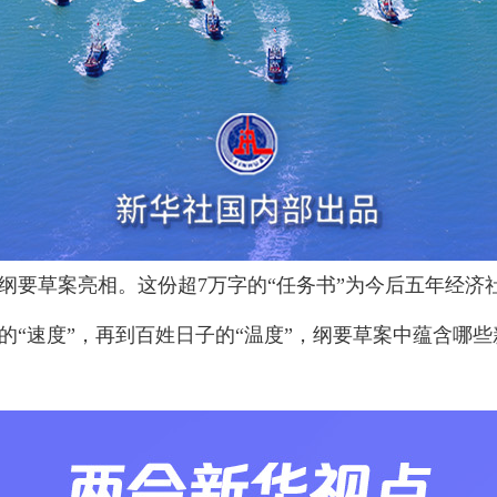
划纲要草案亮相。这份超7万字的“任务书”为今后五年经
的“速度”，再到百姓日子的“温度”，纲要草案中蕴含哪些