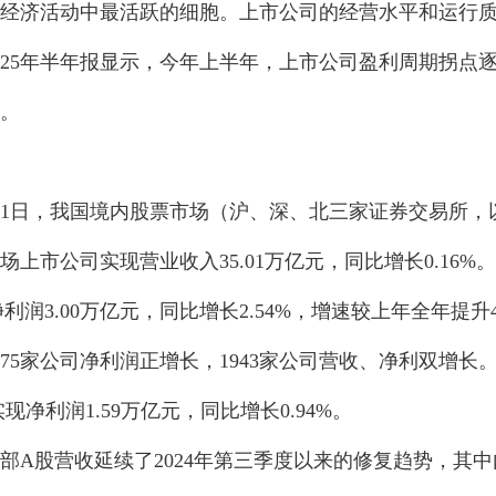
济活动中最活跃的细胞。上市公司的经营水平和运行质
025年半年报显示，今年上半年，上市公司盈利周期拐点
。
日，我国境内股票市场（沪、深、北三家证券交易所，以下
场上市公司实现营业收入35.01万亿元，同比增长0.16%
现净利润3.00万亿元，同比增长2.54%，增速较上年全年提
75家公司净利润正增长，1943家公司营收、净利双增
现净利润1.59万亿元，同比增长0.94%。
部A股营收延续了2024年第三季度以来的修复趋势，其