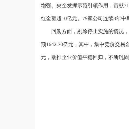
增强。央企发挥示范引领作用，贡献7
红金额超10亿元。79家公司连续3
回购方面，剔除停止实施的情况，全市场
额1642.70亿元，其中，集中竞价交
元，助推企业价值平稳回归，不断巩固