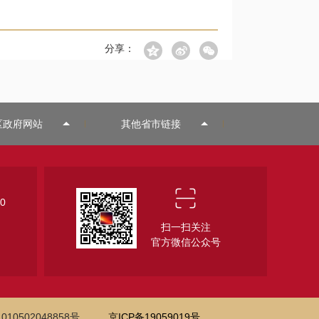
分享：
区政府网站
其他省市链接
0
扫一扫关注
官方微信公众号
10502048858号
京ICP备19059019号