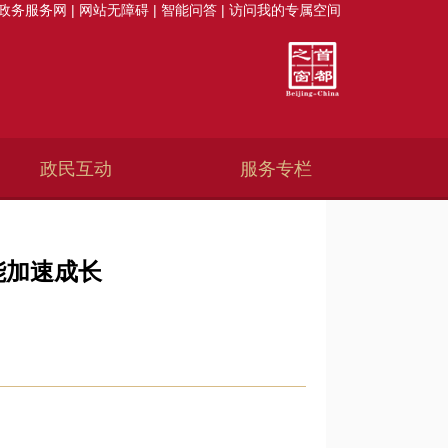
政务服务网
|
网站无障碍
|
智能问答
|
访问我的专属空间
政民互动
服务专栏
能加速成长