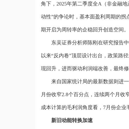
角下，2025年第二季度全A（非金融
动性”的争论时，基本面盈利周期的拐
期开启为周转率的企稳回升创造空间。
东吴证券分析师陈刚在研究报告中表
以来“反内卷”顶层设计出台，政策路径
现回升，进而驱动利润端改善，最终修
来自国家统计局的最新数据则进一步强
月份收窄2.8个百分点，连续两个月收
成本计算的毛利润角度看，7月份企业毛利
新旧动能转换加速