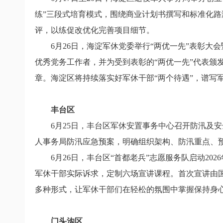
练”三段式培育模式，围绕商业计划书撰写和标准化
评，以练促改优化完善项目细节。
6月26日，海淀军休党委举行“两优一先”表彰大会
优秀党务工作者，并为受到表彰的“两优一先”代表颁
章。海淀区将持续落实好军休干部“两个待遇”，谱写
丰台区
6月25日，丰台区军休安置事务中心召开防汛及
人事务局防汛应急预案，明确组织架构、防汛重点、
6月26日，丰台区“首都老兵”志愿服务队启动2
军休干部实际诉求，定制六场宣讲课程。首次宣讲由
多种形式，让军休干部们在轻松的氛围中掌握保持身
门头沟区