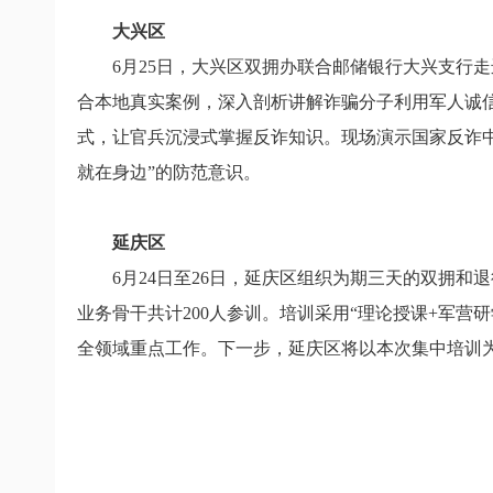
大兴区
6月25日，大兴区双拥办联合邮储银行大兴支行走
合本地真实案例，深入剖析讲解诈骗分子利用军人诚
式，让官兵沉浸式掌握反诈知识。现场演示国家反诈中
就在身边”的防范意识。
延庆区
6月24日至26日，延庆区组织为期三天的双拥
业务骨干共计200人参训。培训采用“理论授课+军营
全领域重点工作。下一步，延庆区将以本次集中培训