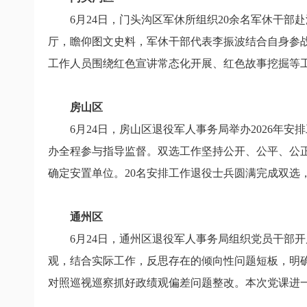
6月24日，门头沟区军休所组织20余名军休干
厅，瞻仰图文史料，军休干部代表李振波结合自身参
工作人员围绕红色宣讲常态化开展、红色故事挖掘等
房山区
6月24日，房山区退役军人事务局举办2026年
办全程参与指导监督。双选工作坚持公开、公平、公
确定安置单位。20名安排工作退役士兵圆满完成双选
通州区
6月24日，通州区退役军人事务局组织党员干部
观，结合实际工作，反思存在的倾向性问题短板，明确
对照巡视巡察抓好政绩观偏差问题整改。本次党课进一