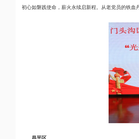
初心如磐践使命，薪火永续启新程。从老党员的铁血
昌平区