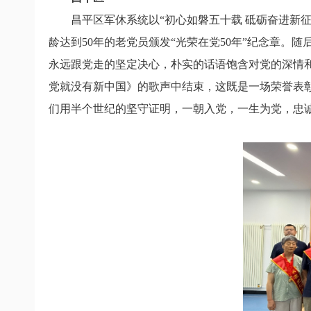
昌平区军休系统以“初心如磐五十载 砥砺奋进新征
龄达到50年的老党员颁发“光荣在党50年”纪念章。
永远跟党走的坚定决心，朴实的话语饱含对党的深情
党就没有新中国》的歌声中结束，这既是一场荣誉表
们用半个世纪的坚守证明，一朝入党，一生为党，忠