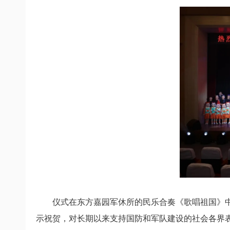
仪式在东方嘉园军休所的民乐合奏《歌唱祖国》
示祝贺，对长期以来支持国防和军队建设的社会各界表