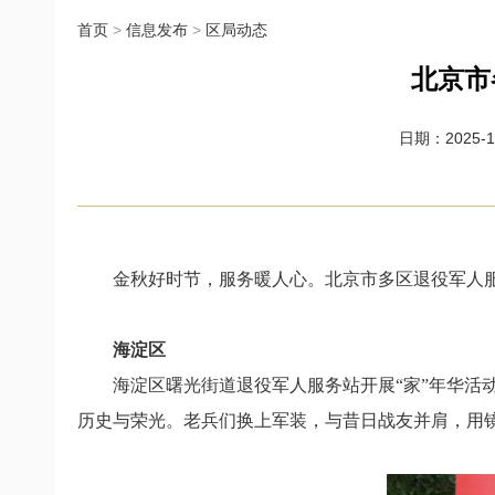
首页
>
信息发布
>
区局动态
北京市
日期：2025-10
金秋好时节，服务暖人心。
北京市多区退役军人
海淀区
海淀区曙光街道退役军人服务站
开展“家”年华活
历史与荣光。
老兵们换上军装，与昔日战友并肩，
用