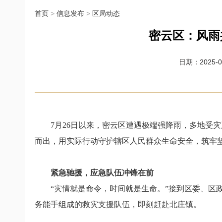
首页
>
信息发布
>
区局动态
密云区：风雨
日期：2025-08
7月26日以来，密云区遭遇极端强降雨，多地受
而出，用实际行动守护辖区人民群众生命安全，筑牢
紧急驰援，应急队伍冲锋在前
“灾情就是命令，时间就是生命。”接到区委、区
务能手组成的救灾支援队伍，即刻赶赴北庄镇。