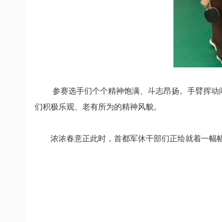
参赛选手们个个精神饱满、斗志昂扬。
手臂挥动
们
积极乐观、老有所为的精神风貌。
浓浓春意正此时，
首都军休干部们正绘就着一幅