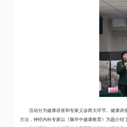
活动分为健康讲座和专家义诊两大环节。
健康讲
方法，
神经内科专家以《脑卒中健康教育》为题
介绍