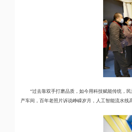
“过去靠双手打磨品质，如今用科技赋能传统，
民
产车间，
百年老照片诉说峥嵘岁月，
人工智能流水线