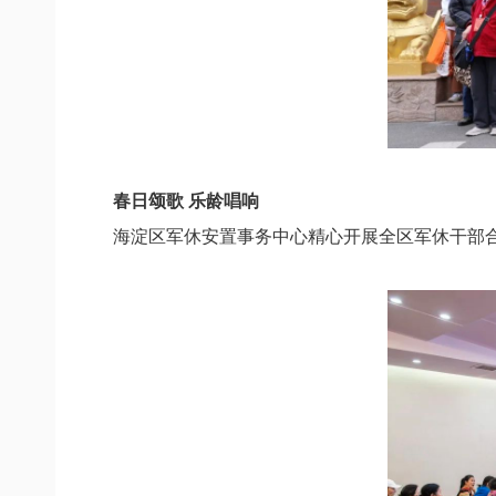
春日颂歌 乐龄唱响
海淀区军休安置事务中心
精心开展全区军休干部