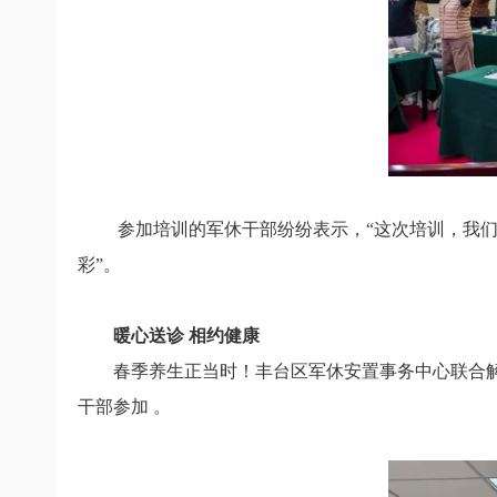
参加培训的军休干部纷纷表示，
“这次培训，我
彩”。
暖心送诊 相约健康
春季养生正当时！
丰台区军休安置事务中心
联合
干部参加 。