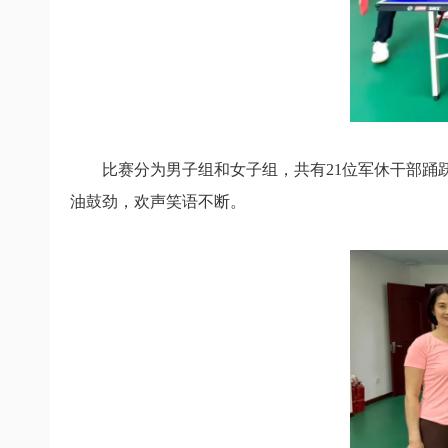
比赛分为男子组和女子组，
共有21位军休干部踊
油鼓劲，
欢声笑语不断。