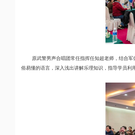
原武警男声合唱团常任指挥任知超老师，
结合军
俗易懂的语言，
深入浅出讲解乐理知识，
指导学员利