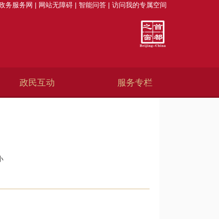
政务服务网
|
网站无障碍
|
智能问答
|
访问我的专属空间
政民互动
服务专栏
小