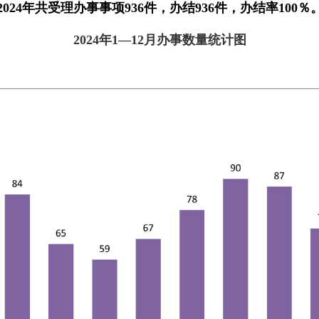
2024年共受理办事事项936件，办结936件，办结率100％
2024年1—12月办事数量统计图