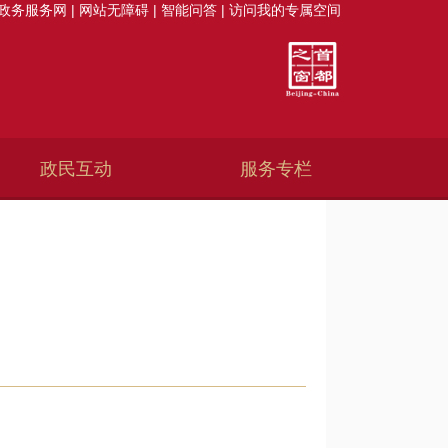
政务服务网
|
网站无障碍
|
智能问答
|
访问我的专属空间
政民互动
服务专栏