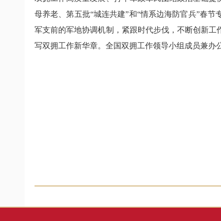
母养老、第五批“城连共建”和“情系边海防官兵”春
军支前的军地协调机制，紧跟时代步伐，不断创新工
写双拥工作新华章。全国双拥工作领导小组成员兼办