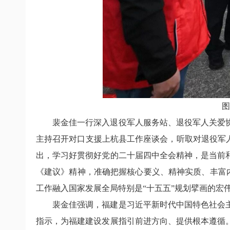
图
裴金佳一行深入退役军人服务站、退役军人关爱
主持召开对口支援上杭县工作座谈会，听取对退役军
出，学习好贯彻好党的二十届四中全会精神，是当前
《建议》精神，准确把握核心要义、精神实质、丰富内
工作融入国家发展全局特别是“十五五”规划擘画的宏
裴金佳强调，福建是习近平新时代中国特色社会
指示，为福建建设发展指引前进方向、提供根本遵循