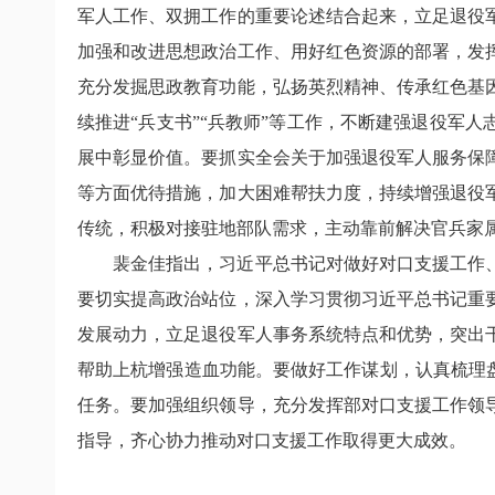
军人工作、双拥工作的重要论述结合起来，立足退役
加强和改进思想政治工作、用好红色资源的部署，发
充分发掘思政教育功能，弘扬英烈精神、传承红色基
续推进“兵支书”“兵教师”等工作，不断建强退役军
展中彰显价值。要抓实全会关于加强退役军人服务保
等方面优待措施，加大困难帮扶力度，持续增强退役
传统，积极对接驻地部队需求，主动靠前解决官兵家
裴金佳指出，习近平总书记对做好对口支援工作
要切实提高政治站位，深入学习贯彻习近平总书记重
发展动力，立足退役军人事务系统特点和优势，突出
帮助上杭增强造血功能。要做好工作谋划，认真梳理
任务。要加强组织领导，充分发挥部对口支援工作领
指导，齐心协力推动对口支援工作取得更大成效。