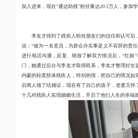
加入进来，现在“通达助残”粉丝量达
20.1
万人，参加学
李友才得到了残疾人粉丝朋友们的信任和认可后
说：“做为一名党员，为群众办实事是义不容辞的责
进行电话沟通，反复、细致了解双方情况后，“红娘
门，她通过后台与李友才取得联系，李友才整理好女
内蒙的轻度肢体残疾人，特别热情，把自己的情况如
后两人领了结婚证，现在有了自己的孩子，老婆又怀
十几对残疾人实现婚姻生活，开启了他们人生的幸福