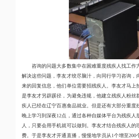
咨询的问题大多数集中在困难重度残疾人找工作
解决这些问题，李友才绞尽脑汁，向同行学习咨询，
来的回复信息，他们单位需要招残疾人。李友才马上
是李友才另辟蹊径，为避免违规，他建立残疾人粉丝
疾人已经在辽宁百惠食品就业。但是还有大部分重度
晚上学习到深夜
12
点，通过各种自媒体平台为残疾人
人，只要会用手机就可以做到。李友才结合残疾人的
费。于是李友才开通直播，慢慢地学员从
1
个增至
200