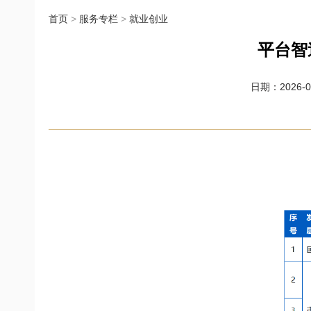
首页
>
服务专栏
>
就业创业
平台智造
日期：2026-07