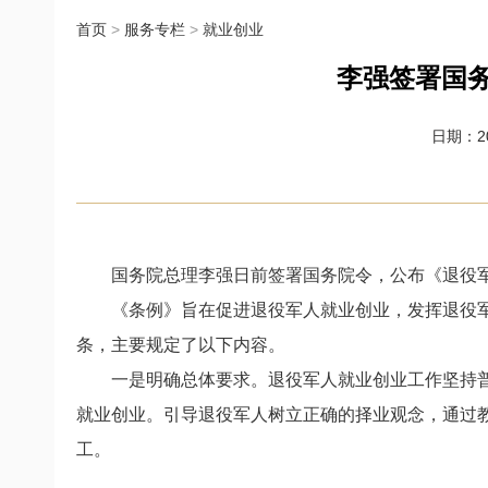
首页
>
服务专栏
>
就业创业
李强签署国
日期：202
国务院总理李强日前签署国务院令，公布《退役军人就
《条例》旨在促进退役军人就业创业，发挥退役军人
条，主要规定了以下内容。
一是明确总体要求。退役军人就业创业工作坚持普
就业创业。引导退役军人树立正确的择业观念，通过
工。