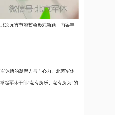
此次元宵节游艺会形式新颖、内容丰
军休所的凝聚力与向心力。北苑军休
举起军休干部“老有所乐、老有所为”的