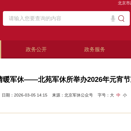
北京市
政务公开
政务服务
情暖军休——北苑军休所举办2026年元宵
日期：2026-03-05 14:15
来源：北京军休公众号
字号：
大
中
小