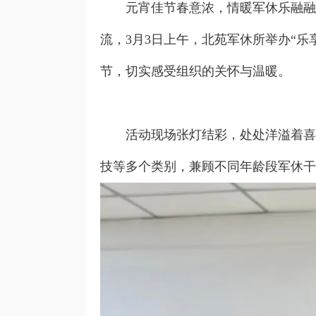
元宵佳节春意浓，情暖军休乐融融。
流，3月3日上午，北苑军休所举办“
节，切实感受组织的关怀与温暖。
活动现场张灯结彩，处处洋溢着喜庆
技等多个类别，兼顾不同年龄段军休干