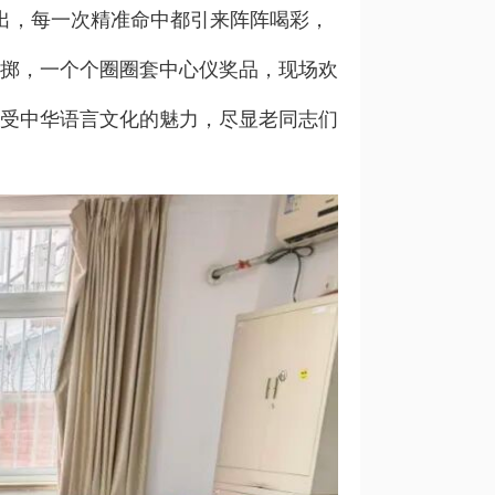
出，每一次精准命中都引来阵阵喝彩，
投掷，一个个圈圈套中心仪奖品，现场欢
感受中华语言文化的魅力，尽显老同志们