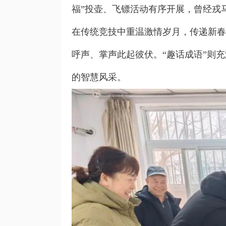
福”投壶、飞镖活动有序开展，曾经戎
在传统竞技中重温激情岁月，传递新春
呼声、掌声此起彼伏。“趣话成语”则
的智慧风采。