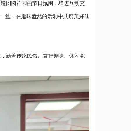
造团圆祥和的节日氛围，增进互动交
聚一堂，在趣味盎然的活动中共度美好佳
，涵盖传统民俗、益智趣味、休闲竞