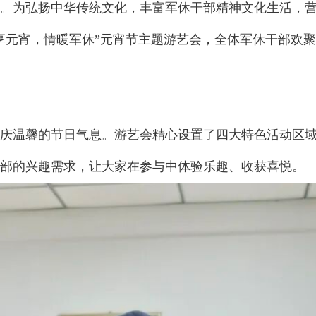
为弘扬中华传统文化，丰富军休干部精神文化生活，营
乐享元宵，情暖军休”元宵节主题游艺会，全体军休干部欢
温馨的节日气息。游艺会精心设置了四大特色活动区域
部的兴趣需求，让大家在参与中体验乐趣、收获喜悦。