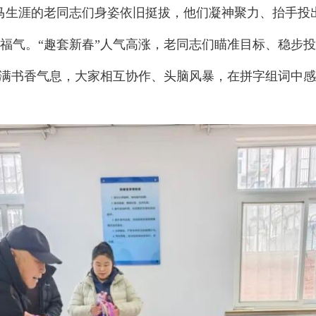
马生涯的老同志们身姿依旧挺拔，他们凝神聚力、抬手投
福气。“趣套新春”人气高涨，老同志们瞄准目标、稳步
充满书香气息，大家相互协作、头脑风暴，在拼字组词中