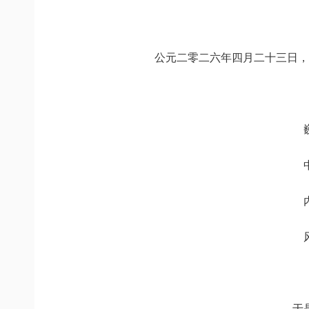
公元二零二六年四月二十三日，
于