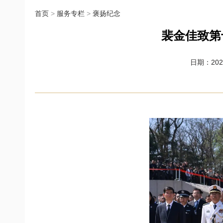
首页
>
服务专栏
>
褒扬纪念
裴金佳致第
日期：2026-