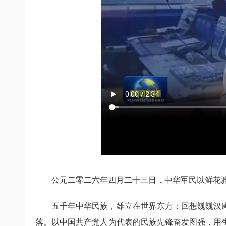
公元二零二六年四月二十三日，中华军民以鲜花
五千年中华民族，雄立在世界东方；回想巍巍汉
落。以中国共产党人为代表的民族先锋奋发图强，用