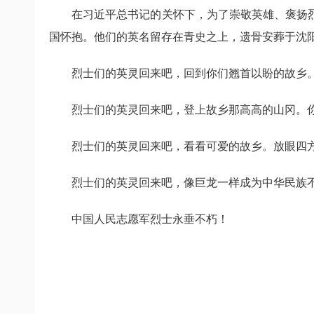
在习近平总书记的关怀下，为了崇敬英雄、褒扬
国怀抱。他们的英名留存在青史之上，遗骨安葬于沈
烈士们的英灵回来吧，回到你们翘首以盼的故乡
烈士们的英灵回来吧，登上故乡那高高的山冈。
烈士们的英灵回来吧，看看可爱的故乡。放眼四
烈士们的英灵回来吧，像巨龙一样成为中华民族
中国人民志愿军烈士永垂不朽！